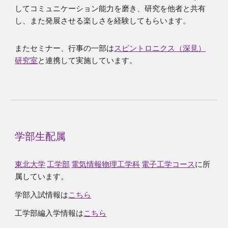
してコミュニケーション能力を磨き、研究を他者と共有
し、また発展させる楽しさを経験してもらいます。
またセミナー、行事の一部は
スピントロニクス（深見）
研究室
と連携して実施しています。
学部生配属
東北大学
工学部
電気情報物理工学科
電子工学コース
に所
属しています。
学部入試情報は
こちら
工学部編入学情報は
こちら